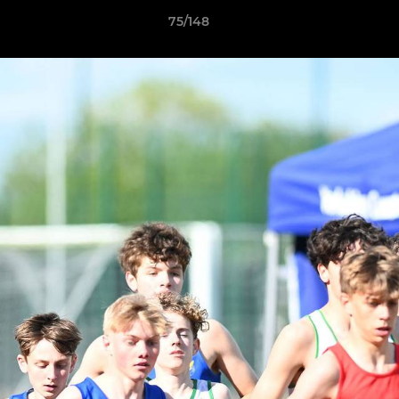
75/148